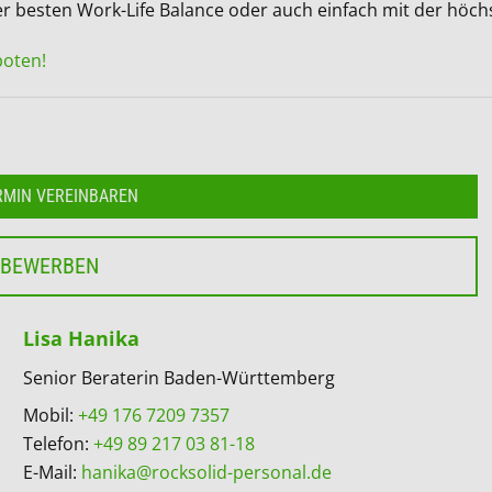
 besten Work-Life Balance oder auch einfach mit der höch
boten!
RMIN VEREINBAREN
 BEWERBEN
Lisa Hanika
Senior Beraterin Baden-Württemberg
Mobil:
+49 176 7209 7357
Telefon:
+49 89 217 03 81-18
E-Mail:
hanika@rocksolid-personal.de