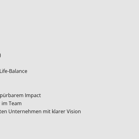
)
Life-Balance
 spürbarem Impact
r im Team
rten Unternehmen mit klarer Vision