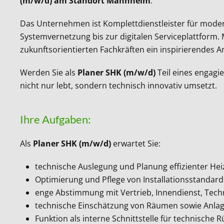
(m/w/d) am Standort Mannheim
.
Das Unternehmen ist Komplettdienstleister für moder
Systemvernetzung bis zur digitalen Serviceplattform.
zukunftsorientierten Fachkräften ein inspirierendes 
Werden Sie als
Planer SHK (m/w/d)
Teil eines engagi
nicht nur lebt, sondern technisch innovativ umsetzt.
Ihre Aufgaben:
Als
Planer SHK (m/w/d)
erwartet Sie:
technische Auslegung und Planung effizienter He
Optimierung und Pflege von Installationsstandar
enge Abstimmung mit Vertrieb, Innendienst, Tech
technische Einschätzung von Räumen sowie Anla
Funktion als interne Schnittstelle für technische 