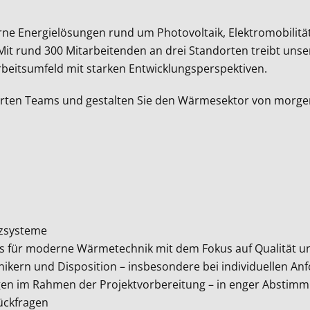
ne Energielösungen rund um Photovoltaik, Elektromobilität
 Mit rund 300 Mitarbeitenden an drei Standorten treibt uns
Arbeitsumfeld mit starken Entwicklungsperspektiven.
erten Teams und gestalten Sie den Wärmesektor von morgen 
izsysteme
ds für moderne Wärmetechnik mit dem Fokus auf Qualität un
nikern und Disposition – insbesondere bei individuellen A
gen im Rahmen der Projektvorbereitung – in enger Abstim
Rückfragen