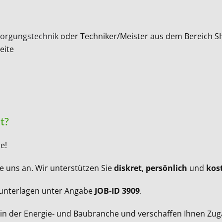
orgungstechnik
oder Techniker/Meister aus dem Bereich S
eite
t?
ce!
e uns an. Wir unterstützen Sie
diskret
,
persönlich
und
kos
sunterlagen unter Angabe
JOB-ID 3909
.
 der Energie- und Baubranche und verschaffen Ihnen Zugang