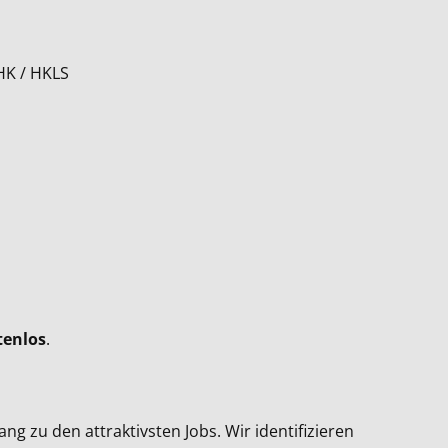
HK / HKLS
tenlos
.
 zu den attraktivsten Jobs. Wir identifizieren