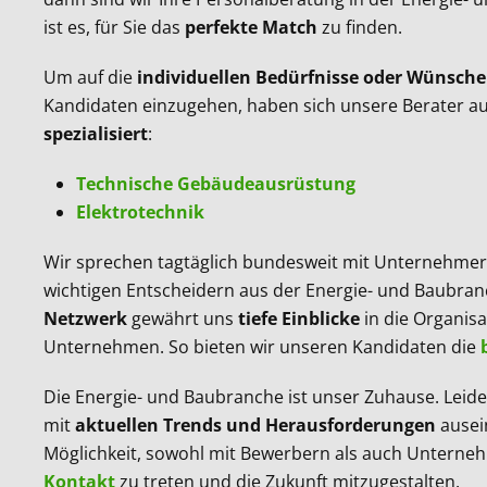
ist es, für Sie das
perfekte Match
zu finden.
Um auf die
individuellen Bedürfnisse oder Wünsche
Kandidaten einzugehen, haben sich unsere Berater au
spezialisiert
:
Technische Gebäudeausrüstung
Elektrotechnik
Wir sprechen tagtäglich bundesweit mit Unternehmer
wichtigen Entscheidern aus der Energie- und Baubra
Netzwerk
gewährt uns
tiefe Einblicke
in die Organisa
Unternehmen. So bieten wir unseren Kandidaten die
Die Energie- und Baubranche ist unser Zuhause. Leide
mit
aktuellen Trends und Herausforderungen
ausei
Möglichkeit, sowohl mit Bewerbern als auch Unterne
Kontakt
zu treten und die Zukunft mitzugestalten.