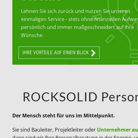
Lehnen Sie sich zurück und nutzen Sie unseren
einmaligen Service - stets ohne finanziellen Aufwa
persönlich und immer maßgeschneidert auf Ihre
Wünsche.
IHRE VORTEILE AUF EINEN BLICK
ROCKSOLID Personal
Der Mensch steht für uns im Mittelpunkt.
Sie sind Bauleiter, Projektleiter oder
Unternehmer au
dann sind wir Ihre Personalberatung in der Energie- 