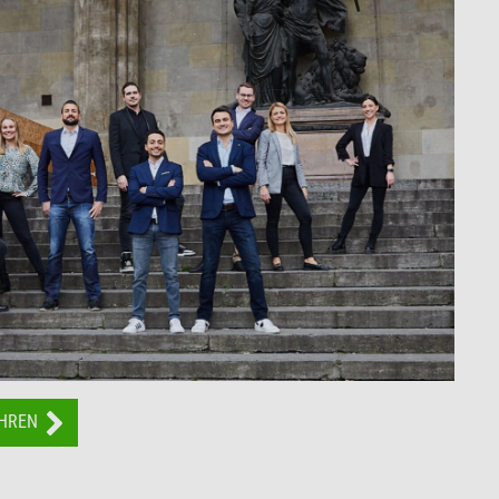
AHREN