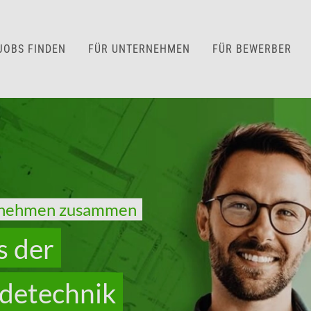
JOBS FINDEN
FÜR UNTERNEHMEN
FÜR BEWERBER
ernehmen zusammen
s der
detechnik