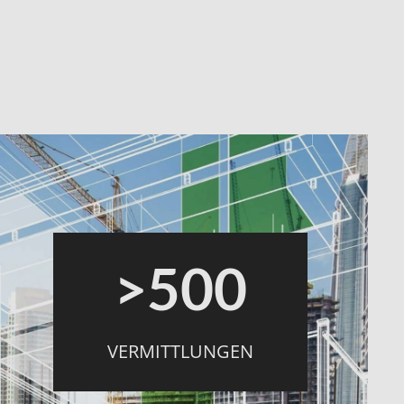
>500
VERMITTLUNGEN