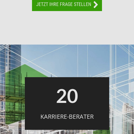
JETZT IHRE FRAGE STELLEN
20
KARRIERE-BERATER