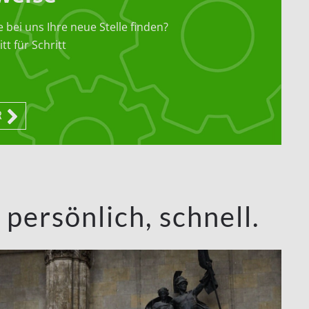
e bei uns Ihre neue Stelle finden?
tt für Schritt
R
ersönlich, schnell.