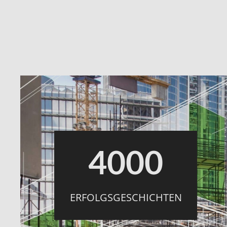
4000
ERFOLGSGESCHICHTEN