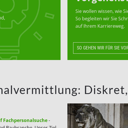
Sie wollen wissen, wie Si
nd,
So begleiten wir Sie Schri
auf Ihrem Karriereweg.
SO GEHEN WIR FÜR SIE VO
vermittlung: Diskret, p
f Fachpersonalsuche
-
und Baubranche. Unser Ziel