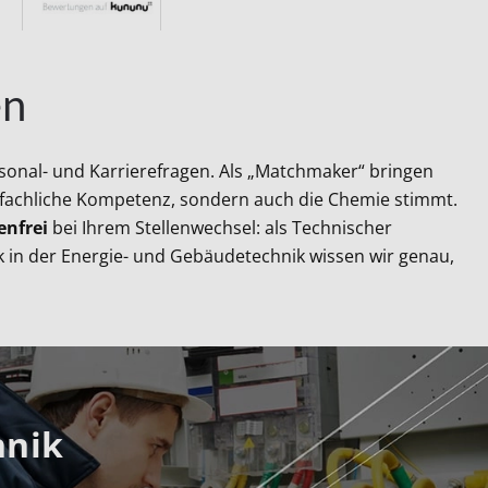
en
sonal- und Karrierefragen. Als „Matchmaker“ bringen
e fachliche Kompetenz, sondern auch die Chemie stimmt.
enfrei
bei Ihrem Stellenwechsel: als Technischer
k in der Energie- und Gebäudetechnik wissen wir genau,
hnik