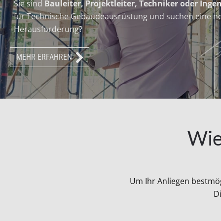
Sie sind
Bauleiter, Projektleiter, Techniker oder Inge
für Technische Gebäudeausrüstung und suchen eine n
Herausforderung?
MEHR ERFAHREN
Wie
Um Ihr Anliegen bestmögl
Di