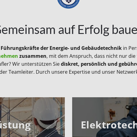
emeinsam auf Erfolg bau
 Führungskräfte der Energie- und Gebäudetechnik
in Per
nehmen
zusammen
, mit dem Anspruch, dass nicht nur di
ufler? Wir unterstützen Sie
diskret, persönlich und gebühr
 oder Teamleiter. Durch unsere Expertise und unser Netzwer
üstung
Elektrotec