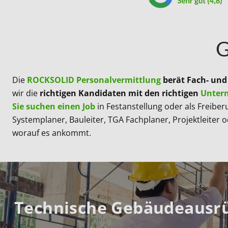
G
Die
ROCKSOLID Personalvermittlung
berät Fach- und
wir die
richtigen Kandidaten mit den richtigen
Unter
Sie suchen einen
Job
in Festanstellung oder als Freiber
Systemplaner, Bauleiter, TGA Fachplaner, Projektleiter
worauf es ankommt.
Technische Gebäudeausr