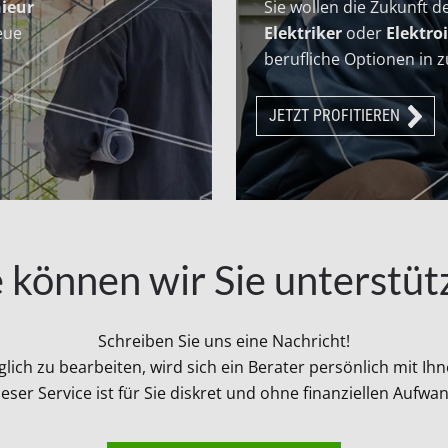
nieur
Sie wollen die Zukunft d
eue
Elektriker
oder
Elektro
berufliche Optionen in
JETZT PROFITIEREN
 können wir Sie unterstüt
Schreiben Sie uns eine Nachricht!
ich zu bearbeiten, wird sich ein Berater persönlich mit Ih
eser Service ist für Sie diskret und ohne finanziellen Aufwa