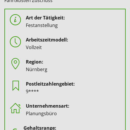
Fahrtkosten Zuschuss
Art der Tätigkeit:
Festanstellung
Arbeitszeitmodell:
Vollzeit
Region:
Nürnberg
Postleitzahlengebiet:
9****
Unternehmensart:
Planungsbüro
Gehaltsrange: