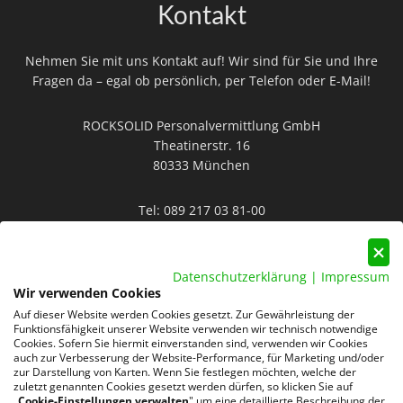
Kontakt
Nehmen Sie mit uns Kontakt auf! Wir sind für Sie und Ihre
Fragen da – egal ob persönlich, per Telefon oder E-Mail!
ROCKSOLID Personalvermittlung GmbH
Theatinerstr. 16
80333 München
Tel:
089 217 03 81-00
Mail:
info@rocksolid-personal.de
Datenschutzerklärung
|
Impressum
Wir verwenden Cookies
Auf dieser Website werden Cookies gesetzt. Zur Gewährleistung der
Funktionsfähigkeit unserer Website verwenden wir technisch notwendige
Cookies. Sofern Sie hiermit einverstanden sind, verwenden wir Cookies
auch zur Verbesserung der Website-Performance, für Marketing und/oder
Datenschutz
AGB
Impressum
zur Darstellung von Karten. Wenn Sie festlegen möchten, welche der
zuletzt genannten Cookies gesetzt werden dürfen, so klicken Sie auf
„
Cookie-Einstellungen verwalten
" um eine detaillierte Beschreibung der