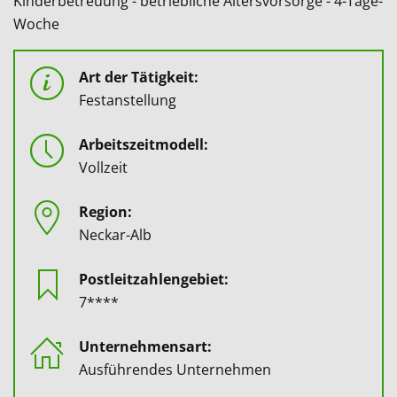
Kinderbetreuung - betriebliche Altersvorsorge - 4-Tage-
Woche
Art der Tätigkeit:
Festanstellung
Arbeitszeitmodell:
Vollzeit
Region:
Neckar-Alb
Postleitzahlengebiet:
7****
Unternehmensart:
Ausführendes Unternehmen