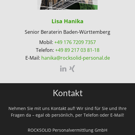
Lisa Hanika
Senior Beraterin Baden-Württemberg
Mobil:
+49 176 7209 7357
Telefon:
+49 89 217 03 81-18
E-Mail:
hanika@rocksolid-personal.de
Kontakt
Nehmen Sie mit uns Kontakt auf! Wir sind für Sie und Ihre
Fragen da – egal ob persönlich, per Telefon oder E-Mail!
ROCKSOLID Personalvermittlung GmbH