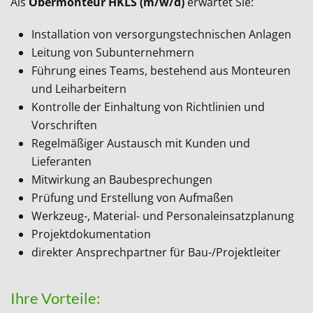
Als
Obermonteur HKLS (m/w/d)
erwartet Sie:
Installation von versorgungstechnischen Anlagen
Leitung von Subunternehmern
Führung eines Teams, bestehend aus Monteuren
und Leiharbeitern
Kontrolle der Einhaltung von Richtlinien und
Vorschriften
Regelmäßiger Austausch mit Kunden und
Lieferanten
Mitwirkung an Baubesprechungen
Prüfung und Erstellung von Aufmaßen
Werkzeug-, Material- und Personaleinsatzplanung
Projektdokumentation
direkter Ansprechpartner für Bau-/Projektleiter
Ihre Vorteile: