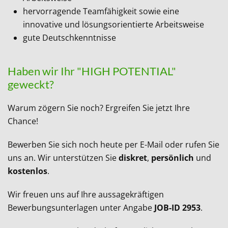
hervorragende Teamfähigkeit sowie eine
innovative und lösungsorientierte Arbeitsweise
gute Deutschkenntnisse
Haben wir Ihr "HIGH POTENTIAL"
geweckt?
Warum zögern Sie noch? Ergreifen Sie jetzt Ihre
Chance!
Bewerben Sie sich noch heute per E-Mail oder rufen Sie
uns an. Wir unterstützen Sie
diskret
,
persönlich
und
kostenlos
.
Wir freuen uns auf Ihre aussagekräftigen
Bewerbungsunterlagen unter Angabe
JOB-ID 2953
.