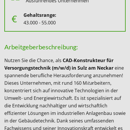
Ausführendes Unternehmen
Gehaltsrange:
€
43.000 - 55.000
Arbeitgeberbeschreibung:
Nutzen Sie die Chance, als
CAD-Konstrukteur für
Versorgungstechnik (m/w/d) in Sulz am Neckar
eine
spannende berufliche Herausforderung anzunehmen!
Dieses Unternehmen, mit rund 160 M
ita
rbeitern,
konzentriert sich auf innovative Technologien in der
Umwelt- und Energiewirtschaft. Es ist spezialisiert auf
die Entwicklung nachhaltiger und wirtschaftlich
effizienter Lösungen im industriellen Anlagenbau sowie
in der Gebäudetechnik. Dank seines umfassenden
Fachwissens und seiner Innovationskraft entwickelt es