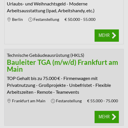
Urlaubs- und Weihnachtsgeld - Moderne
Arbeitsausstattung (Ipad, Arbeitshandy, etc.)
Berlin
Festanstellung
€
50.000 - 55.000
MEHR
Technische Gebäudeausrüstung (HKLS)
Bauleiter TGA (m/w/d) Frankfurt am
Main
TOP Gehalt bis zu 75.000 € - Firmenwagen mit
Privatnutzung - Großprojekte - Unbefristet - Flexible
Arbeitszeiten - Remote - Teamevents
Frankfurt am Main
Festanstellung
€
55.000 - 75.000
MEHR