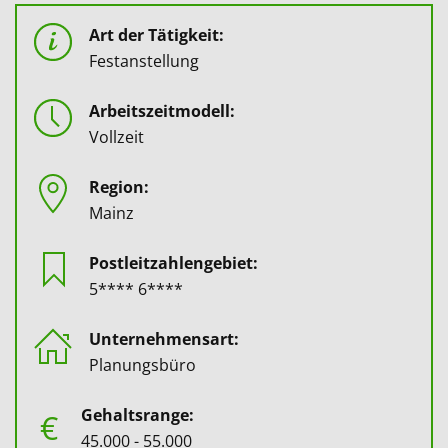
Art der Tätigkeit:
Festanstellung
Arbeitszeitmodell:
Vollzeit
Region:
Mainz
Postleitzahlengebiet:
5**** 6****
Unternehmensart:
Planungsbüro
Gehaltsrange:
€
45.000 - 55.000