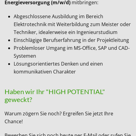
Energieversorgung
(m/w/d)
mitbringen:
Abgeschlossene Ausbildung im Bereich
Elektrotechnik mit Weiterbildung zum Meister oder
Techniker, idealerweise ein Ingenieurstudium
Einschlägige Berufserfahrung in der Projektleitung
Problemloser Umgang im MS-Office, SAP und CAD-
Systemen
Lösungsorientiertes Denken und einen
kommunikativen Charakter
Haben wir Ihr "HIGH POTENTIAL"
geweckt?
Warum zögern Sie noch? Ergreifen Sie jetzt Ihre
Chance!
Bewerben Sie sich noch heute per E-Mail oder rufen Sie