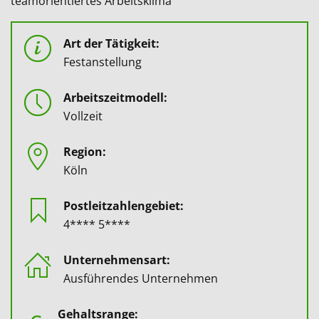
teamorientiertes Arbeitsklima
Art der Tätigkeit:
Festanstellung
Arbeitszeitmodell:
Vollzeit
Region:
Köln
Postleitzahlengebiet:
4**** 5****
Unternehmensart:
Ausführendes Unternehmen
Gehaltsrange: