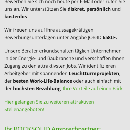
Bewerben Sie sich noch heute per E-Mail oder rufen Sie
uns an. Wir unterstützen Sie
diskret, persönlich
und
kostenlos
.
Wir freuen uns auf Ihre aussagekräftigen
Bewerbungsunterlagen unter Angabe JOB-ID
658LF.
Unsere Berater erkundschaften täglich Unternehmen
in der Energie- und Baubranche und verschaffen Ihnen
Zugang zu den attraktivsten Jobs. Wir identifizieren
Arbeitgeber mit spannenden
Leuchtturmprojekten
,
der
besten Work-Life-Balance
oder auch einfach mit
der
höchsten Bezahlung
.
Ihre Vorteile auf einen Blick.
Hier gelangen Sie zu weiteren attraktiven
Stellenangeboten!
Ihr ROCKSOLID Ansprechpartner: