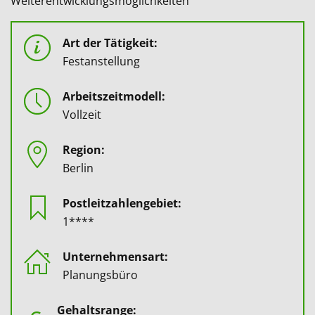
Weiterentwicklungsmöglichkeiten
Art der Tätigkeit:
Festanstellung
Arbeitszeitmodell:
Vollzeit
Region:
Berlin
Postleitzahlengebiet:
1****
Unternehmensart:
Planungsbüro
Gehaltsrange: