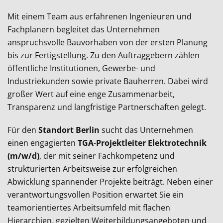
Mit einem Team aus erfahrenen Ingenieuren und
Fachplanern begleitet das Unternehmen
anspruchsvolle Bauvorhaben von der ersten Planung
bis zur Fertigstellung. Zu den Auftraggebern zählen
öffentliche Institutionen, Gewerbe- und
Industriekunden sowie private Bauherren. Dabei wird
großer Wert auf eine enge Zusammenarbeit,
Transparenz und langfristige Partnerschaften gelegt.
Für den
Standort Berlin
sucht das Unternehmen
einen engagierten
TGA
-
Projektleiter Elektrotechnik
(m/w/d)
, der mit seiner Fachkompetenz und
strukturierten Arbeitsweise zur erfolgreichen
Abwicklung spannender Projekte beiträgt. Neben einer
verantwortungsvollen Position erwartet Sie ein
teamorientiertes Arbeitsumfeld mit flachen
Hierarchien, gezielten Weiterbildungsangeboten und