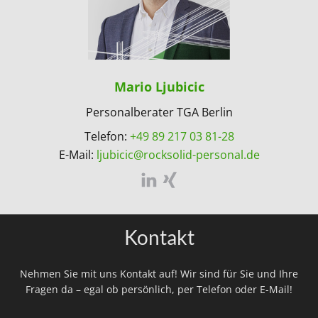
Mario Ljubicic
Personalberater TGA Berlin
Telefon:
+49 89 217 03 81-28
E-Mail:
ljubicic@rocksolid-personal.de
Kontakt
Nehmen Sie mit uns Kontakt auf! Wir sind für Sie und Ihre
Fragen da – egal ob persönlich, per Telefon oder E-Mail!