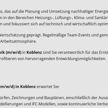
 das auf die Planung und Umsetzung nachhaltiger Energieko
en in den Bereichen Heizungs-, Lüftungs-, Klima- und Sanit
en und fokussiert sich auf technisch und wirtschaftlich opti
rtschätzung geprägt. Regelmäßige Team-Events und gemein
 Arbeitsatmosphäre.
nik (m/w/d)
in
Koblenz
sind Sie verantwortlich für das Er
rofitieren von hervorragenden Entwicklungsmöglichkeiten.
(m/w/d) in Koblenz
erwartet Sie:
rfen, Zeichnungen und Bauplänen, einschließlich der Ausa
llierungen und IFC-Modellen, sowie kontinuierliche Verbe