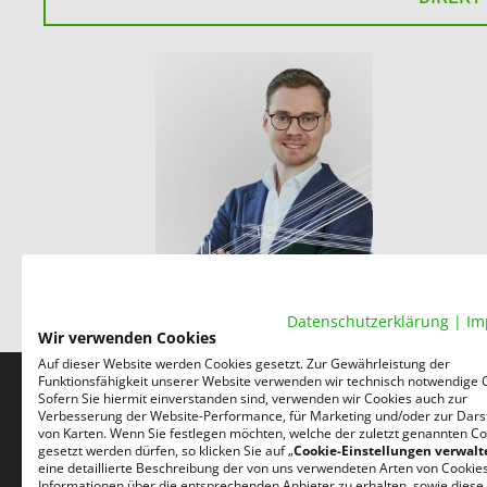
Datenschutzerklärung
|
Im
Wir verwenden Cookies
Auf dieser Website werden Cookies gesetzt. Zur Gewährleistung der
Funktionsfähigkeit unserer Website verwenden wir technisch notwendige 
Sofern Sie hiermit einverstanden sind, verwenden wir Cookies auch zur
Verbesserung der Website-Performance, für Marketing und/oder zur Dars
von Karten. Wenn Sie festlegen möchten, welche der zuletzt genannten Co
gesetzt werden dürfen, so klicken Sie auf „
Cookie-Einstellungen verwalt
Nehmen Sie mit uns Kontakt auf! Wir sind für Sie und
eine detaillierte Beschreibung der von uns verwendeten Arten von Cookie
Informationen über die entsprechenden Anbieter zu erhalten, sowie diese