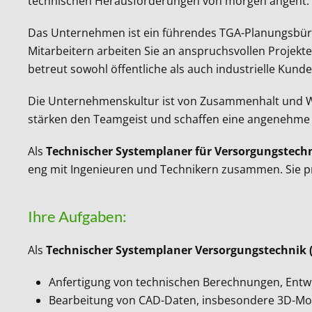
technischen Herausforderungen von morgen angeht.
Das Unternehmen ist ein führendes TGA-Planungsbüro,
Mitarbeitern arbeiten Sie an anspruchsvollen Projekt
betreut sowohl öffentliche als auch industrielle Kund
Die Unternehmenskultur ist von Zusammenhalt und We
stärken den Teamgeist und schaffen eine angenehme
Als
Technischer Systemplaner für Versorgungstech
eng mit Ingenieuren und Technikern zusammen. Sie p
Ihre Aufgaben:
Als
Technischer Systemplaner Versorgungstechnik 
Anfertigung von technischen Berechnungen, Entwü
Bearbeitung von CAD-Daten, insbesondere 3D-Mode