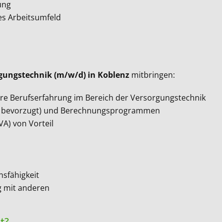
ung
es Arbeitsumfeld
gungstechnik (m/w/d) in Koblenz
mitbringen:
re Berufserfahrung im Bereich der Versorgungstechnik
A bevorzugt) und Berechnungsprogrammen
A) von Vorteil
nsfähigkeit
 mit anderen
t?