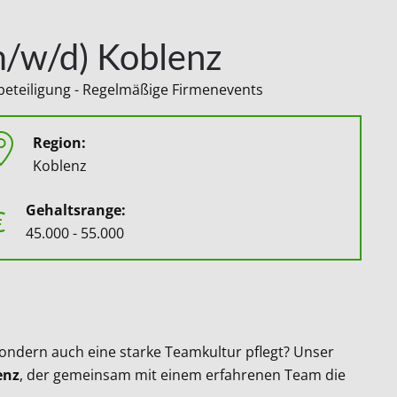
m/w/d) Koblenz
nnbeteiligung - Regelmäßige Firmenevents
Region:
Koblenz
Gehaltsrange:
€
45.000 - 55.000
sondern auch eine starke Teamkultur pflegt? Unser
enz
, der gemeinsam mit einem erfahrenen Team die