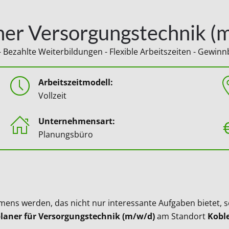
ner Versorgungstechnik (
g - Bezahlte Weiterbildungen - Flexible Arbeitszeiten - Gewi
Arbeitszeitmodell:
Vollzeit
Unternehmensart:
Planungsbüro
mens werden, das nicht nur interessante Aufgaben bietet, 
laner für Versorgungstechnik (m/w/d)
am Standort
Kobl