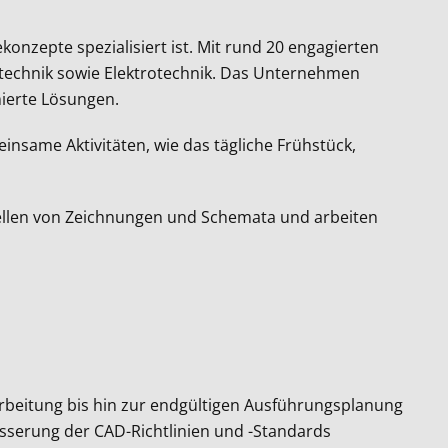
nzepte spezialisiert ist. Mit rund 20 engagierten
ärtechnik sowie Elektrotechnik. Das Unternehmen
mierte Lösungen.
same Aktivitäten, wie das tägliche Frühstück,
stellen von Zeichnungen und Schemata und arbeiten
rbeitung bis hin zur endgültigen Ausführungsplanung
sserung der CAD-Richtlinien und -Standards