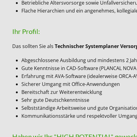
Betriebliche Altersvorsorge sowie Unfallversicher
Flache Hierarchien und ein angenehmes, kollegial
Ihr Profil:
Das sollten Sie als
Technischer Systemplaner Versor
Abgeschlossene Ausbildung und mindestens 2 Jah
Gute Kenntnisse in CAD-Software (PLANCAL NOV
Erfahrung mit AVA-Software (idealerweise ORCA-AV
Sicherer Umgang mit Office-Anwendungen
Bereitschaft zur Weiterentwicklung
Sehr gute Deutschkenntnisse
Selbstständige Arbeitsweise und gute Organisatio
Kommunikationsstärke und respektvoller Umgang
Haben wir Ihr "HIGH POTENTIAL" geweck