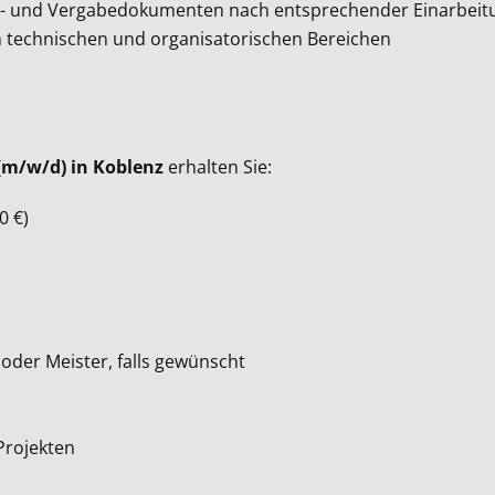
gs- und Vergabedokumenten nach entsprechender Einarbeit
n technischen und organisatorischen Bereichen
(m/w/d) in Koblenz
erhalten Sie:
0 €)
oder Meister, falls gewünscht
Projekten