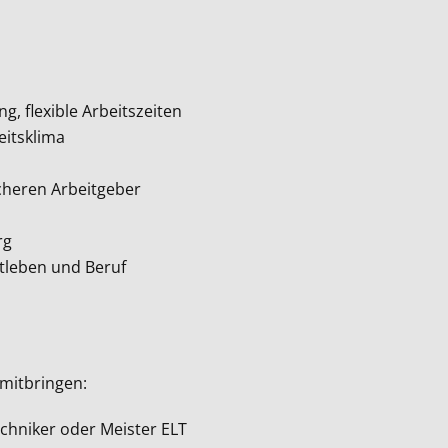
g, flexible Arbeitszeiten
eitsklima
icheren Arbeitgeber
rg
atleben und Beruf
mitbringen:
chniker oder Meister ELT