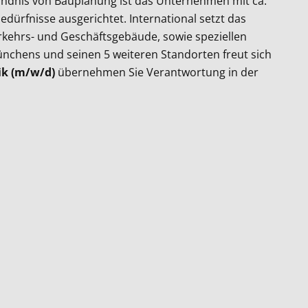
ändnis von Bauplanung ist das Unternehmen mit ca.
dürfnisse ausgerichtet. International setzt das
rkehrs- und Geschäftsgebäude, sowie speziellen
nchens und seinen 5 weiteren Standorten freut sich
ik (m/w/d)
übernehmen Sie Verantwortung in der