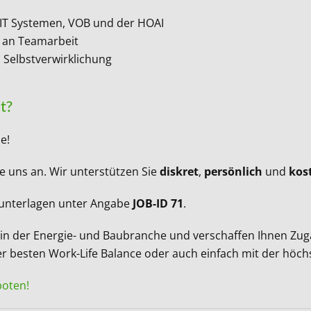
n IT Systemen, VOB und der HOAI
e an Teamarbeit
 Selbstverwirklichung
t?
ce!
e uns an. Wir unterstützen Sie
diskret
,
persönlich
und
kos
sunterlagen unter Angabe
JOB-ID 71
.
 der Energie- und Baubranche und verschaffen Ihnen Zugang
 besten Work-Life Balance oder auch einfach mit der höch
boten!