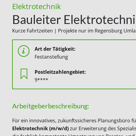
Elektrotechnik
Bauleiter Elektrotechn
Kurze Fahrtzeiten | Projekte nur im Regensburg Umland
Art der Tätigkeit:
Festanstellung
Postleitzahlengebiet:
9****
Arbeitgeberbeschreibung:
Für ein innovatives, zukunftssicheres Planungsbüro 
Elektrotechnik (m/w/d)
zur Erweiterung des Speziali