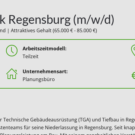
ik Regensburg (m/w/d)
 | Attraktives Gehalt (65.000 € - 85.000 €)
Arbeitszeitmodell:
Teilzeit
Unternehmensart:
Planungsbüro
für Technische Gebäudeausrüstung (TGA) und Tiefbau in Reg
stenteams für seine Niederlassung in Regensburg. Seit kna