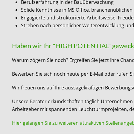
Berufserfahrung in der Bauüberwachung
Solide Kenntnisse in MS Office, branchenübliche
Engagierte und strukturierte Arbeitsweise, Freud
Streben nach persönlicher Weiterentwicklung und
Haben wir Ihr "HIGH POTENTIAL" geweck
Warum zögern Sie noch? Ergreifen Sie jetzt Ihre Chan
Bewerben Sie sich noch heute per E-Mail oder rufen Si
Wir freuen uns auf Ihre aussagekräftigen Bewerbung
Unsere Berater erkundschaften täglich Unternehmen in
Arbeitgeber mit spannenden Leuchtturmprojekten, der
Hier gelangen Sie zu weiteren attraktiven Stellenange