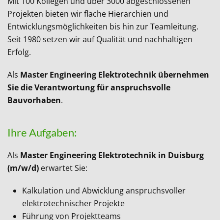
Mit 100 Kollegen und über 3000 abgeschlossenen
Projekten bieten wir flache Hierarchien und
Entwicklungsmöglichkeiten bis hin zur Teamleitung.
Seit 1980 setzen wir auf Qualität und nachhaltigen
Erfolg.
Als
Master Engineering Elektrotechnik
übernehmen
Sie die Verantwortung für anspruchsvolle
Bauvorhaben
.
Ihre Aufgaben:
Als
Master Engineering Elektrotechnik
in Duisburg
(m/w/d)
erwartet Sie:
Kalkulation und Abwicklung anspruchsvoller
elektrotechnischer Projekte
Führung von Projektteams