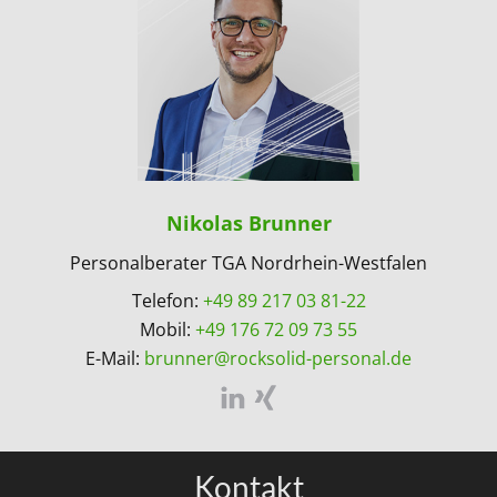
Nikolas Brunner
Personalberater TGA Nordrhein-Westfalen
Telefon:
+49 89 217 03 81-22
Mobil:
+49 176 72 09 73 55
E-Mail:
brunner@rocksolid-personal.de
Kontakt