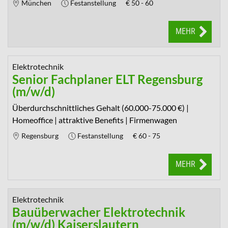
München
Festanstellung
€
50 - 60
MEHR
Elektrotechnik
Senior Fachplaner ELT Regensburg
(m/w/d)
Überdurchschnittliches Gehalt (60.000-75.000 €) |
Homeoffice | attraktive Benefits | Firmenwagen
Regensburg
Festanstellung
€
60 - 75
MEHR
Elektrotechnik
Bauüberwacher Elektrotechnik
(m/w/d) Kaiserslautern