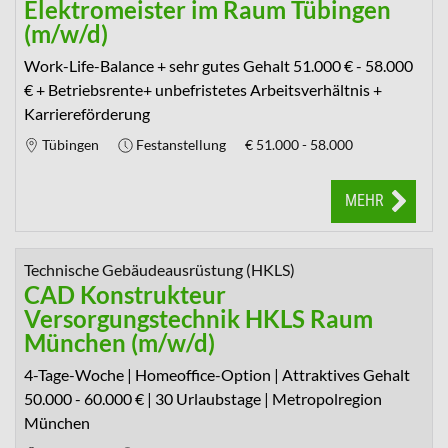
Elektromeister im Raum Tübingen
(m/w/d)
Work-Life-Balance + sehr gutes Gehalt 51.000 € - 58.000
€ + Betriebsrente+ unbefristetes Arbeitsverhältnis +
Karriereförderung
Tübingen
Festanstellung
€
51.000 - 58.000
MEHR
Technische Gebäudeausrüstung (HKLS)
CAD Konstrukteur
Versorgungstechnik HKLS Raum
München (m/w/d)
4-Tage-Woche | Homeoffice-Option | Attraktives Gehalt
50.000 - 60.000 € | 30 Urlaubstage | Metropolregion
München